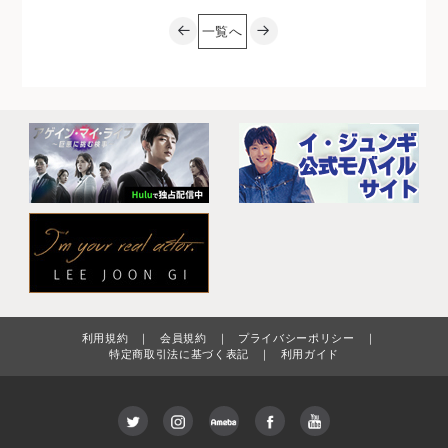
一覧へ
利用規約
｜
会員規約
｜
プライバシーポリシー
｜
特定商取引法に基づく表記
｜
利用ガイド