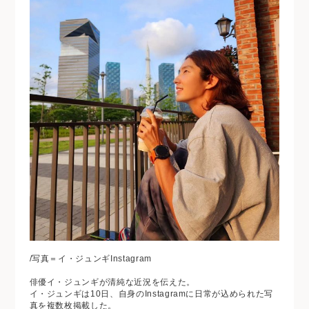
/写真＝イ・ジュンギInstagram
俳優イ・ジュンギが清純な近況を伝えた。
イ・ジュンギは10日、自身のInstagramに日常が込められた写
真を複数枚掲載した。