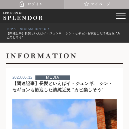
TOP
INFORMATION一覧
【関連記事】長髪といえばイ・ジュンギ. シン・セギョンも歓迎した清純近況 "カ
ビ楽しそう"
2023.06.12
MEDIA
【関連記事】長髪といえばイ・ジュンギ. シン・
セギョンも歓迎した清純近況 "カビ楽しそう"