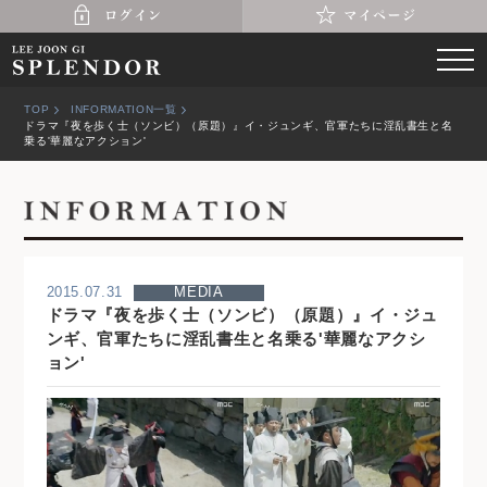
TOP
INFORMATION一覧
ドラマ『夜を歩く士（ソンビ）（原題）』イ・ジュンギ、官軍たちに淫乱書生と名
乗る'華麗なアクション'
2015.07.31
MEDIA
ドラマ『夜を歩く士（ソンビ）（原題）』イ・ジュ
ンギ、官軍たちに淫乱書生と名乗る'華麗なアクシ
ョン'