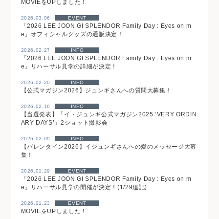
MOVIEをUPしました！
2026.03.06
EVENT
「2026 LEE JOON GI SPLENDOR Family Day : Eyes on m
e」オフィシャルグッズの通販決定！
2026.02.27
INFO
「2026 LEE JOON GI SPLENDOR Family Day : Eyes on m
e」リハーサル見学の詳細が決定！
2026.02.20
INFO
【公式マガジン2026】ジュンギさんへの質問大募集！
2026.02.16
INFO
【当選発表】「イ・ジュンギ公式マガジン2025 ‘VERY ORDIN
ARY DAYS’」2ショット撮影会
2026.02.09
INFO
【バレンタイン2026】イジュンギさんへの愛のメッセージ大募
集！
2026.01.29
EVENT
「2026 LEE JOON GI SPLENDOR Family Day : Eyes on m
e」リハーサル見学の開催が決定！(1/29追記)
2026.01.23
EVENT
MOVIEをUPしました！